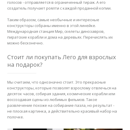
голосов - отправляется в ограниченный тираж. А его
создатель получает роялти с каждой проданной копии.
Таким образом, самые необычные и интересные
конструкторы собраны именно в этой линейке.
Международная станция Мир, скелеты динозавров,
пиратские корабли и дома на деревьях. Перечислять их
можно бесконечно.
Стоит ли покупать Лего для взрослых
на подарок?
Мы считаем, что однозначно стоит. Это прекрасные
конструкторы, которые позволят взрослому отвлечься на
десяток часов, собирая здания, космические корабли или
воссоздавая сцены из любимых фильмов. Такое
развлечение похоже на собирание пазла, но результат -
не плоская картинка, а действительно красивый набор на
полочке.