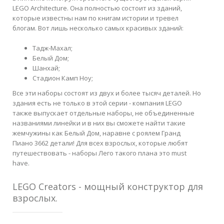
LEGO Architecture. Она полностью состоит из зданий,
которые известны нам по книгам истории и тревел
блогам. Вот лишь несколько самых красивых зданий:
Тадж-Махал;
Белый Дом;
Шанхай;
Стадион Камп Ноу;
Все эти наборы состоят из двух и более тысяч деталей. Но
здания есть не только в этой серии - компания LEGO
также выпускает отдельные наборы, не объединенные
названиями линейки и в них вы сможете найти такие
жемчужины как Белый Дом, наравне с роялем Гранд
Пиано 3662 детали! Для всех взрослых, которые любят
путешествовать - наборы Лего такого плана это must
have.
LEGO Creators - мощный конструктор для
взрослых.