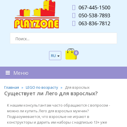
067-445-1500
050-538-7893
063-836-7812
0
RU
Меню
Главная
LEGO по возрасту
Для взрослых
Существует ли Лего для взрослых?
К нашим консультантам часто обращаются с вопросом -
можно ли купить Лего для взрослых мужчин?
Подразумевается, что взрослые не играют в
конструкторы и дарить им наборы с надписью 13+ уже