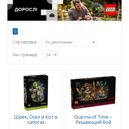
Сортировка:
На странице:
Шрек, Осел и Кот в
Ocarina of Time –
сапогах
Решающий бой