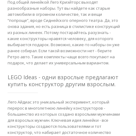
Под общей линейкой Лего Криэйторс выходят
разнообразные наборы. Тут вы найдете как старые
автомобили в огромном количестве, так и вещи
“попроще”, вроде Сиднейского оперного театра. Да, это
снова здания, но есть разница в стилистике конструкций
из разных линеек. Потому постарайтесь разузнать -
какие конструкторы нравятся человеку, для которого
выбирается подарок. Возможно, какие-то наборы он уже
ранее собирал. Если такой возможности нет - берите
Ретро авто. Такие комплекты чаще всего покупают на
подарок, что делает их универсальным вариантом.
LEGO Ideas - одни взрослые предлагают
купить конструктор другим взрослым.
Лего Айдиас это уникальный эксперимент, который
перерос в многолетнюю линейку конструкторов -
большинство из которых создано взрослыми мужчинами
для взрослых мужчин. Ключевая идея линейки - все
конструкторы создаются пользователями и тот
конструктор, что набирает достаточное количество