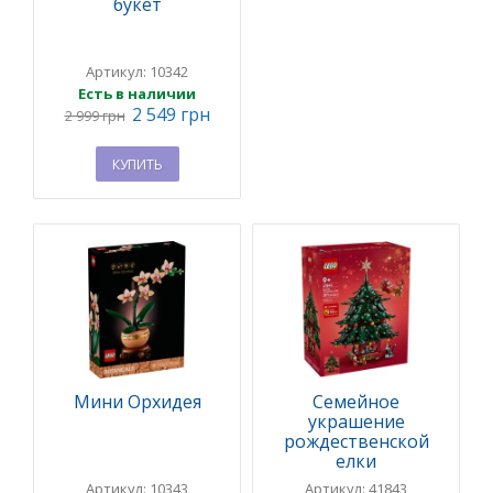
букет
Артикул: 10342
Есть в наличии
2 549 грн
2 999 грн
КУПИТЬ
Мини Орхидея
Семейное
украшение
рождественской
елки
Артикул: 10343
Артикул: 41843