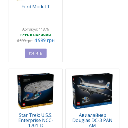
Ford Model T
Артикул: 11376
Есть в наличии
4 999 грн
6 599 грн
КУПИТЬ
Star Trek: U.S.S.
Авиалайнер
Enterprise NCC-
Douglas DC-3 PAN
1701-D
AM