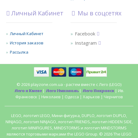
Личный Кабинет
Мы в соцсетях
Facebook
Личный Кабинет
Instagram
История заказов
Рассылка
© 2026 playzone.com.ua - растем вместе с Лего (LEGO)
Лего в Киеве
|
Лего Никополь
|
Лего Покровск
| Ив.
Франковск | Николаев | Одесса | Харьков | Чернигов
LEGO, логотип LEGO, Мини-фигурка, DUPLO, логотип DUPLO,
NINJAGO, логотип NINJAGO, логотип FRIENDS, логотип HIDDEN SIDE,
логотип MINIFIGURES, MINDSTORMS и логотип MINDSTORMS
являются торговыми марками the LEGO Group. © 2026 The LEGO