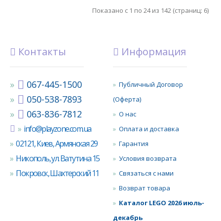
Показано с 1 по 24 из 142 (страниц: 6)
Контакты
Информация
067-445-1500
Публичный Договор
050-538-7893
(Оферта)
063-836-7812
О нас
info@playzone.com.ua
Оплата и доставка
02121, Киев, Армянская 29
Гарантия
Никополь, ул. Ватутина 15
Условия возврата
Покровск, Шахтерский 11
Связаться с нами
Возврат товара
Каталог LEGO 2026 июль-
декабрь