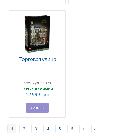
Торговая улица
Артикул: 11371
Есть в наличии
12 999 грн
КУПИТЬ
1
2
3
4
5
6
>
>|