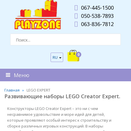
067-445-1500
050-538-7893
063-836-7812
0
RU
Меню
Главная
LEGO EXPERT
Развивающие наборы LEGO Creator Expert.
Конструкторы LEGO Creator Expert – это ни с чем
несравнимое удовольствие и море идей для детей,
которые проявляют особый интерес к строительству и
сборке различных игровых конструкций. В наборы