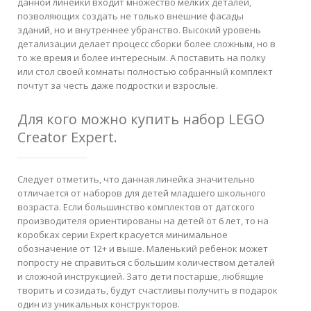
данной линейки входит множество мелких деталей,
позволяющих создать не только внешние фасады
зданий, но и внутреннее убранство. Высокий уровень
детализации делает процесс сборки более сложным, но в
то же время и более интересным. А поставить на полку
или стол своей комнаты полностью собранный комплект
почтут за честь даже подростки и взрослые.
Для кого можно купить набор LEGO
Creator Expert.
Следует отметить, что данная линейка значительно
отличается от наборов для детей младшего школьного
возраста. Если большинство комплектов от датского
производителя ориентированы на детей от 6 лет, то на
коробках серии Expert красуется минимальное
обозначение от 12+ и выше. Маленький ребенок может
попросту не справиться с большим количеством деталей
и сложной инструкцией. Зато дети постарше, любящие
творить и созидать, будут счастливы получить в подарок
один из уникальных конструкторов.