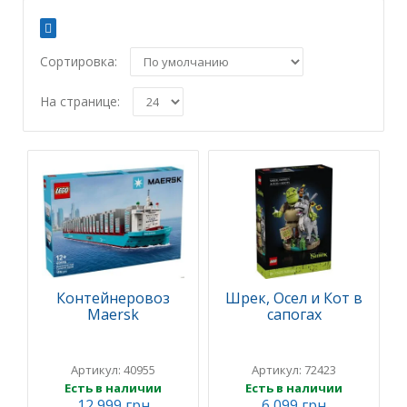
Сортировка:
На странице:
Контейнеровоз
Шрек, Осел и Кот в
Maersk
сапогах
Артикул: 40955
Артикул: 72423
Есть в наличии
Есть в наличии
12 999 грн
6 099 грн