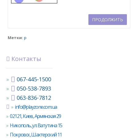
ПРОДОЛЖИТЬ
Метки:
р
Контакты
067-445-1500
050-538-7893
063-836-7812
info@playzone.com.ua
02121, Киев, Армянская 29
Никополь, ул. Ватутина 15
Покровск, Шахтерский 11