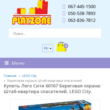
067-445-1500
050-538-7893
063-836-7812
0
RU
Меню
Главная
LEGO City
Береговая охрана: Штаб-квартира спасателей
Купить Лего Сити 60167 Береговая охрана:
Штаб-квартира спасателей, LEGO City.