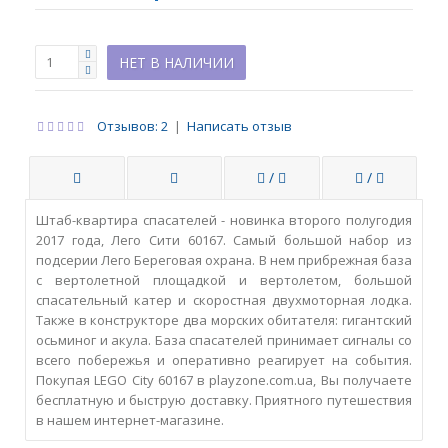
НЕТ В НАЛИЧИИ
Отзывов: 2
|
Написать отзыв
/
/
Штаб-квартира спасателей - новинка второго полугодия
2017 года, Лего Сити 60167. Самый большой набор из
подсерии Лего Береговая охрана. В нем прибрежная база
с вертолетной площадкой и вертолетом, большой
спасательный катер и скоростная двухмоторная лодка.
Также в конструкторе два морских обитателя: гигантский
осьминог и акула. База спасателей принимает сигналы со
всего побережья и оперативно реагирует на события.
Покупая LEGO City 60167 в playzone.com.ua, Вы получаете
бесплатную и быструю доставку. Приятного путешествия
в нашем интернет-магазине.