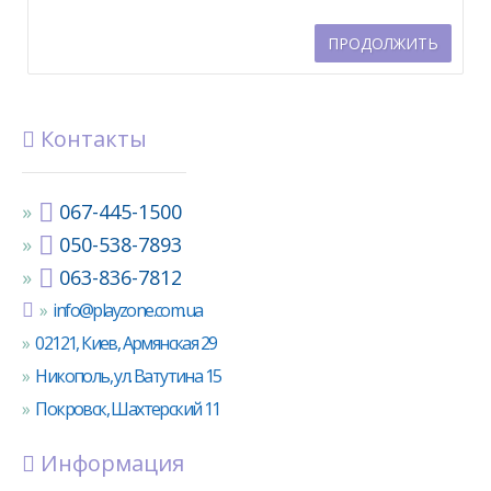
ПРОДОЛЖИТЬ
Контакты
067-445-1500
050-538-7893
063-836-7812
info@playzone.com.ua
02121, Киев, Армянская 29
Никополь, ул. Ватутина 15
Покровск, Шахтерский 11
Информация