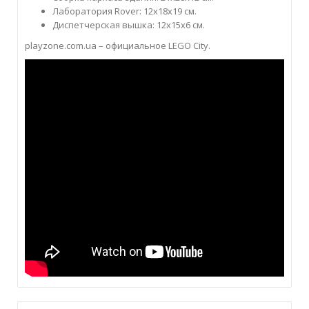
Лаборатория Rover: 12х18х19 см.
Диспетчерская вышка: 12х15х6 см.
playzone.com.ua – официальное LEGO City.