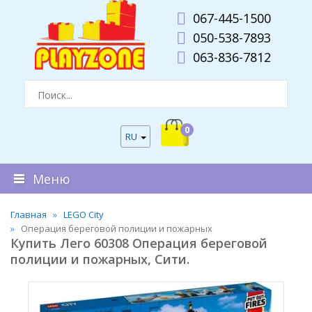
067-445-1500
050-538-7893
063-836-7812
0
RU
Меню
Главная
LEGO City
Операция береговой полиции и пожарных
Купить Лего 60308 Операция береговой
полиции и пожарных, Сити.