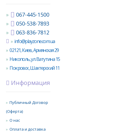
067-445-1500
050-538-7893
063-836-7812
info@playzone.com.ua
02121, Киев, Армянская 29
Никополь, ул. Ватутина 15
Покровск, Шахтерский 11
Информация
Публичный Договор
(Оферта)
О нас
Оплата и доставка