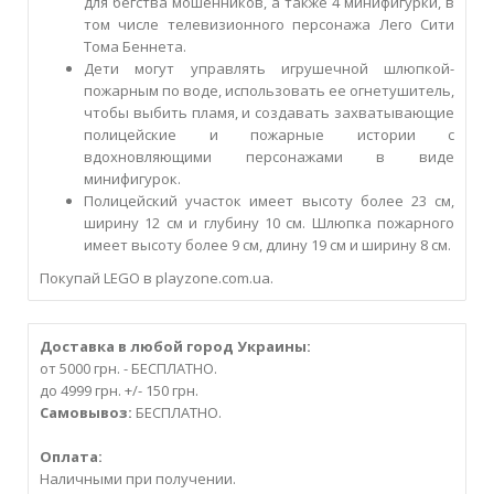
для бегства мошенников, а также 4 минифигурки, в
том числе телевизионного персонажа Лего Сити
Тома Беннета.
Дети могут управлять игрушечной шлюпкой-
пожарным по воде, использовать ее огнетушитель,
чтобы выбить пламя, и создавать захватывающие
полицейские и пожарные истории с
вдохновляющими персонажами в виде
минифигурок.
Полицейский участок имеет высоту более 23 см,
ширину 12 см и глубину 10 см. Шлюпка пожарного
имеет высоту более 9 см, длину 19 см и ширину 8 см.
Покупай LEGO в playzone.com.ua.
Доставка в любой город Украины:
от 5000 грн. - БЕСПЛАТНО.
до 4999 грн. +/- 150 грн.
Самовывоз:
БЕСПЛАТНО.
Оплата:
Наличными при получении.