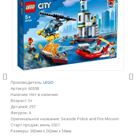
Производитель:
LEGO
Артикул:
60308
Наличие:
Нет в наличии
Возраст:
5+
Деталей:
297
Фигурок:
4
Оригинальное название:
Seaside Police and Fire Mission
Старт продаж:
июнь 2021
Размеры:
382мм x 262мм x 56мм