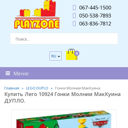
067-445-1500
050-538-7893
063-836-7812
0
RU
Меню
Главная
LEGO DUPLO
Гонки Молнии МакКуина
Купить Лего 10924 Гонки Молнии МакКуина
ДУПЛО.