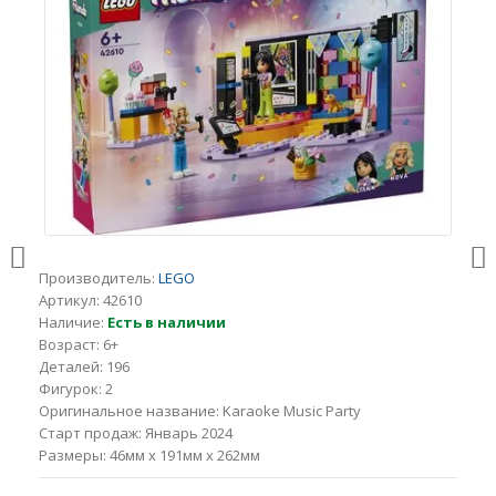
Производитель:
LEGO
Артикул:
42610
Наличие:
Есть в наличии
Возраст:
6+
Деталей:
196
Фигурок:
2
Оригинальное название:
Karaoke Music Party
Старт продаж:
Январь 2024
Размеры:
46мм x 191мм x 262мм