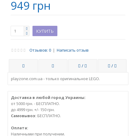
949 грн
Отзывов: 0
|
Написать отзыв
/
/
playzone.com.ua - только оригинальное LEGO.
Доставка в любой город Украины:
от 5000 грн. - БЕСПЛАТНО.
до 4999 грн. +/- 150 грн.
Самовывоз:
БЕСПЛАТНО.
Оплата:
Наличными при получении.