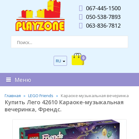
067-445-1500
050-538-7893
063-836-7812
0
RU
Меню
Главная
LEGO Friends
Караоке-музыкальная вечеринка
Купить Лего 42610 Караоке-музыкальная
вечеринка, Френдс.