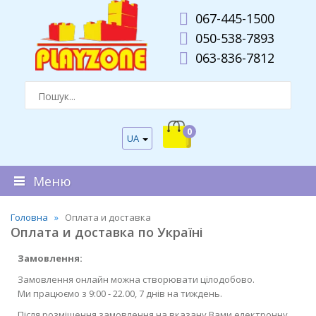
067-445-1500
050-538-7893
063-836-7812
0
UA
Меню
Головна
Оплата и доставка
Оплата и доставка по Україні
Замовлення:
Замовлення онлайн можна створювати цілодобово.
Ми працюємо з 9:00 - 22.00, 7 днів на тиждень.
Після розміщення замовлення на вказану Вами електронну