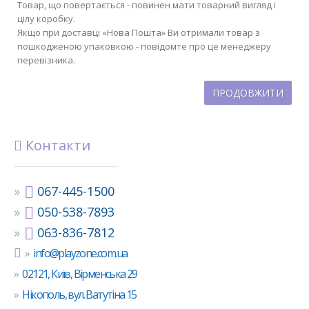
Товар, що повертається - повинен мати товарний вигляд і
цілу коробку.
Якщо при доставці «Нова Пошта» Ви отримали товар з
пошкодженою упаковкою - повідомте про це менеджеру
перевізника.
ПРОДОВЖИТИ
Контакти
067-445-1500
050-538-7893
063-836-7812
info@playzone.com.ua
02121, Київ, Вірменська 29
Нікополь, вул. Ватутіна 15