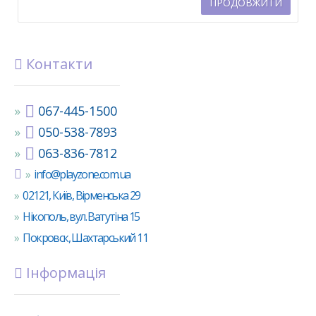
ПРОДОВЖИТИ
Контакти
067-445-1500
050-538-7893
063-836-7812
info@playzone.com.ua
02121, Київ, Вірменська 29
Нікополь, вул. Ватутіна 15
Покровск, Шахтарський 11
Інформація