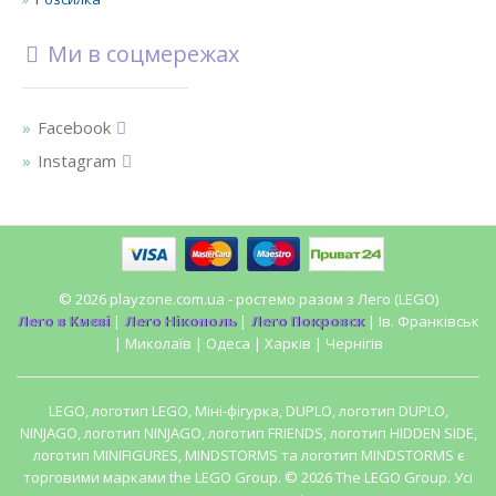
Ми в соцмережах
Facebook
Instagram
© 2026 playzone.com.ua - ростемо разом з Лего (LEGO)
Лего в Києві
|
Лего Нікополь
|
Лего Покровск
| Ів. Франківськ
| Миколаїв | Одеса | Харків | Чернігів
LEGO, логотип LEGO, Міні-фігурка, DUPLO, логотип DUPLO,
NINJAGO, логотип NINJAGO, логотип FRIENDS, логотип HIDDEN SIDE,
логотип MINIFIGURES, MINDSTORMS та логотип MINDSTORMS є
торговими марками the LEGO Group. © 2026 The LEGO Group. Усі