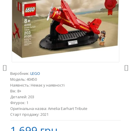
Виробник:
LEGO
Модель:
40450
Наявність:
Немає у наявності
Вік:
8+
Деталей:
203
Фігурок:
1
Оригінальна назва:
Amelia Earhart Tribute
Старт продажу:
2021
1 699 грн