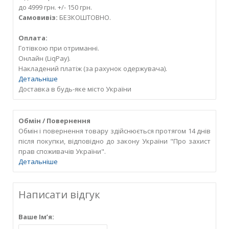
до 4999 грн. +/- 150 грн.
Самовивіз:
БЕЗКОШТОВНО.
Оплата:
Готівкою при отриманні.
Онлайн (LiqPay).
Накладений платіж (за рахунок одержувача).
Детальніше
Доставка в будь-яке місто України
Обмін / Повернення
Обмін і повернення товару здійснюється протягом 14 днів
після покупки, відповідно до закону України "Про захист
прав споживачів України".
Детальніше
Написати відгук
Ваше Ім’я: