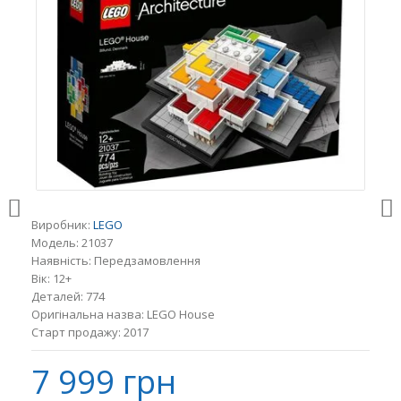
Виробник:
LEGO
Модель:
21037
Наявність:
Передзамовлення
Вік:
12+
Деталей:
774
Оригінальна назва:
LEGO House
Старт продажу:
2017
7 999 грн