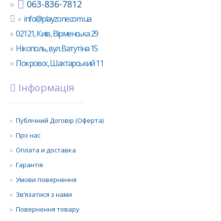
063-836-7812
info@playzone.com.ua
02121, Київ, Вірменська 29
Нікополь, вул. Ватутіна 15
Покровск, Шахтарський 11
Інформація
Публічний Договір (Оферта)
Про нас
Оплата и доставка
Гарантія
Умови повернення
Зв’язатися з нами
Повернення товару