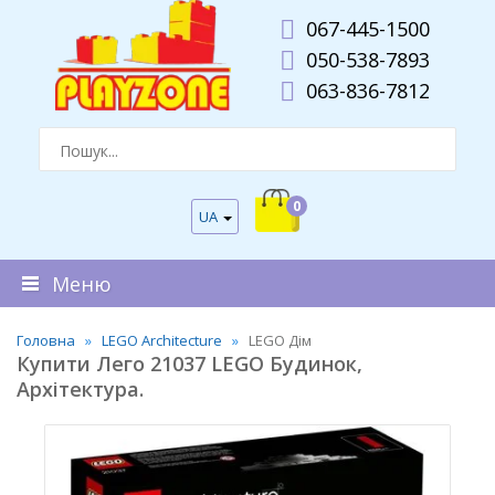
067-445-1500
050-538-7893
063-836-7812
0
UA
Меню
Головна
LEGO Architecture
LEGO Дім
Купити Лего 21037 LEGO Будинок,
Архітектура.