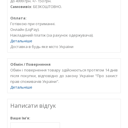
до 4999 грн. +/- 150 грн.
Самовивіз:
БЕЗКОШТОВНО.
Оплата:
Готівкою при отриманні.
Онлайн (LiqPay).
Накладений платіж (за рахунок одержувача).
Детальніше
Доставка в будь-яке місто України
Обмін / Повернення
Обмін і повернення товару здійснюється протягом 14 днів
після покупки, відповідно до закону України "Про захист
прав споживачів України".
Детальніше
Написати відгук
Ваше Ім’я: