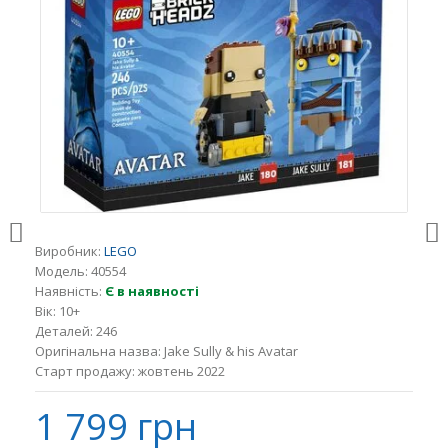
Виробник:
LEGO
Модель:
40554
Наявність:
Є в наявності
Вік:
10+
Деталей:
246
Оригінальна назва:
Jake Sully & his Avatar
Старт продажу:
жовтень 2022
1 799 грн