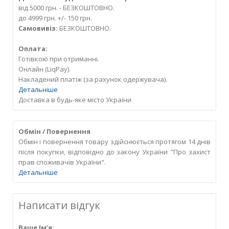
від 5000 грн. - БЕЗКОШТОВНО.
до 4999 грн. +/- 150 грн.
Самовивіз:
БЕЗКОШТОВНО.
Оплата:
Готівкою при отриманні.
Онлайн (LiqPay).
Накладений платіж (за рахунок одержувача).
Детальніше
Доставка в будь-яке місто України
Обмін / Повернення
Обмін і повернення товару здійснюється протягом 14 днів
після покупки, відповідно до закону України "Про захист
прав споживачів України".
Детальніше
Написати відгук
Ваше Ім’я: