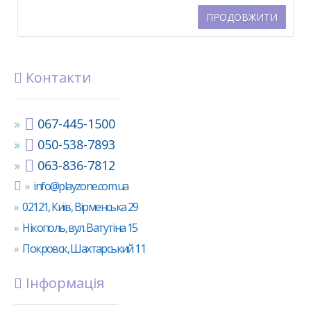
ПРОДОВЖИТИ
Контакти
067-445-1500
050-538-7893
063-836-7812
info@playzone.com.ua
02121, Київ, Вірменська 29
Нікополь, вул. Ватутіна 15
Покровск, Шахтарський 11
Інформація