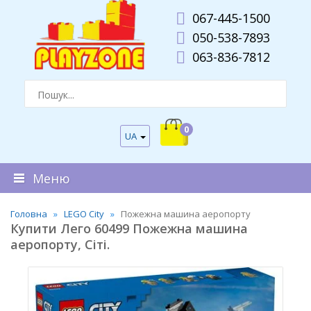
067-445-1500
050-538-7893
063-836-7812
0
UA
Меню
Головна
LEGO City
Пожежна машина аеропорту
Купити Лего 60499 Пожежна машина
аеропорту, Сіті.