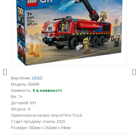
Виробник:
LEGO
Модель:
60499
Наявність:
Є в наявності
Вік:
7+
Деталей:
691
Фігурок:
4
Оригінальна назва:
Airport Fire Truck
Старт продажу:
січень 2026
Розміри:
382мм x 262мм x 94мм