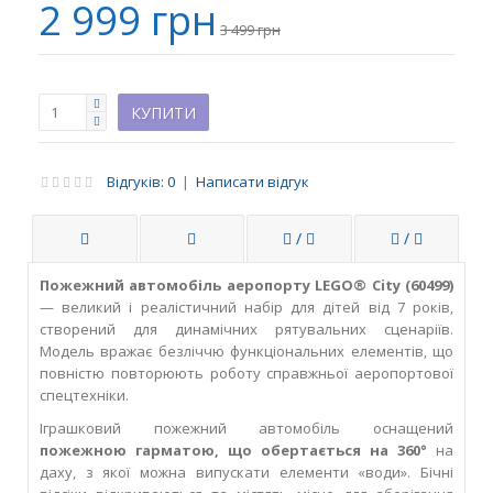
2 999 грн
3 499 грн
Відгуків: 0
|
Написати відгук
/
/
Пожежний автомобіль аеропорту LEGO® City (60499)
— великий і реалістичний набір для дітей від 7 років,
створений для динамічних рятувальних сценаріїв.
Модель вражає безліччю функціональних елементів, що
повністю повторюють роботу справжньої аеропортової
спецтехніки.
Іграшковий пожежний автомобіль оснащений
пожежною гарматою, що обертається на 360°
на
даху, з якої можна випускати елементи «води». Бічні