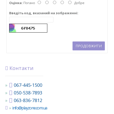
Оцінка:
Погано
Добре
Введіть код, вказаний на зображенні:
ПРОДОВЖИТИ
Контакти
067-445-1500
050-538-7893
063-836-7812
info@playzone.com.ua