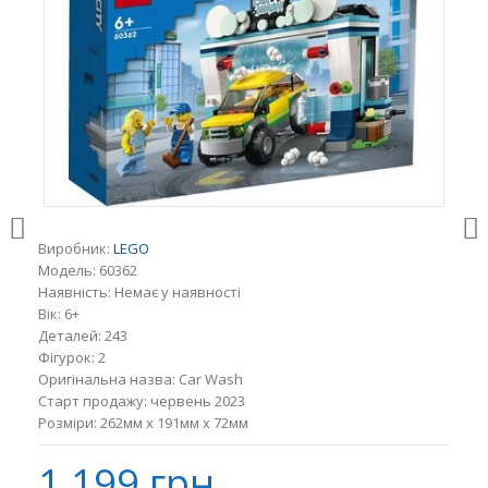
Виробник:
LEGO
Модель:
60362
Наявність:
Немає у наявності
Вік:
6+
Деталей:
243
Фігурок:
2
Оригінальна назва:
Car Wash
Старт продажу:
червень 2023
Розміри:
262мм x 191мм x 72мм
1 199 грн