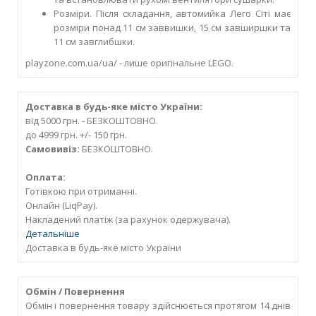
Розміри. Після складання, автомийка Лего Сіті має
розміри понад 11 см заввишки, 15 см завширшки та
11 см завглибшки.
playzone.com.ua/ua/ - лише оригінальне LEGO.
Доставка в будь-яке місто України:
від 5000 грн. - БЕЗКОШТОВНО.
до 4999 грн. +/- 150 грн.
Самовивіз:
БЕЗКОШТОВНО.
Оплата:
Готівкою при отриманні.
Онлайн (LiqPay).
Накладений платіж (за рахунок одержувача).
Детальніше
Доставка в будь-яке місто України
Обмін / Повернення
Обмін і повернення товару здійснюється протягом 14 днів