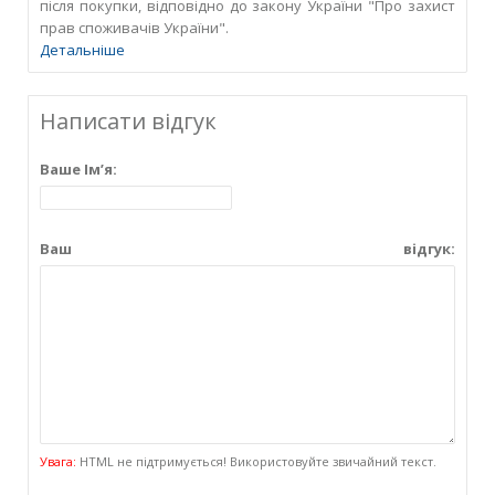
після покупки, відповідно до закону України "Про захист
прав споживачів України".
Детальніше
Написати відгук
Ваше Ім’я:
Ваш відгук:
Увага:
HTML не підтримується! Використовуйте звичайний текст.