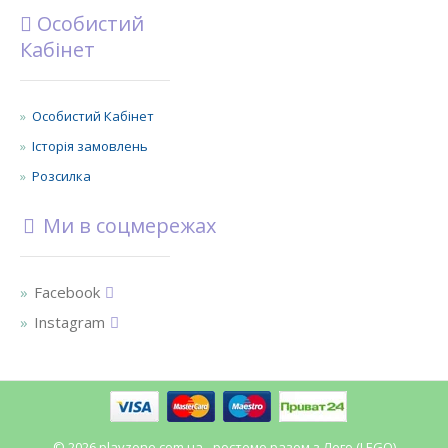
Особистий
Кабінет
Особистий Кабінет
Історія замовлень
Розсилка
Ми в соцмережах
Facebook
Instagram
© 2026 playzone.com.ua - ростемо разом з Лего (LEGO)