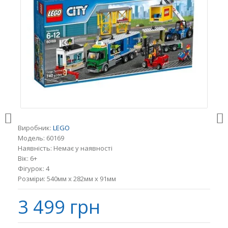
Виробник:
LEGO
Модель:
60169
Наявність:
Немає у наявності
Вік:
6+
Фігурок:
4
Розміри:
540мм x 282мм x 91мм
3 499 грн