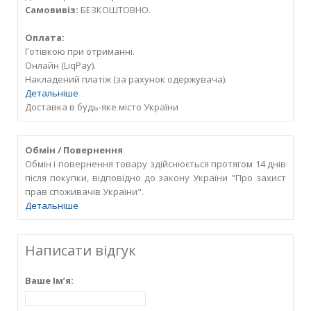
Самовивіз:
БЕЗКОШТОВНО.
Оплата:
Готівкою при отриманні.
Онлайн (LiqPay).
Накладений платіж (за рахунок одержувача).
Детальніше
Доставка в будь-яке місто України
Обмін / Повернення
Обмін і повернення товару здійснюється протягом 14 днів
після покупки, відповідно до закону України "Про захист
прав споживачів України".
Детальніше
Написати відгук
Ваше Ім’я: