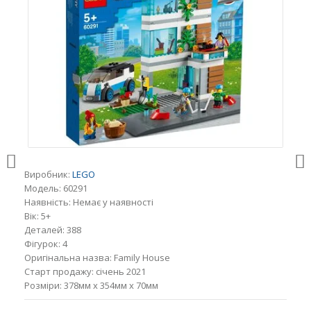
Виробник:
LEGO
Модель:
60291
Наявність:
Немає у наявності
Вік:
5+
Деталей:
388
Фігурок:
4
Оригінальна назва:
Family House
Старт продажу:
січень 2021
Розміри:
378мм x 354мм x 70мм