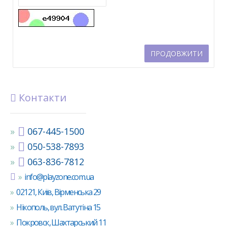
ПРОДОВЖИТИ
Контакти
067-445-1500
050-538-7893
063-836-7812
info@playzone.com.ua
02121, Київ, Вірменська 29
Нікополь, вул. Ватутіна 15
Покровск, Шахтарський 11