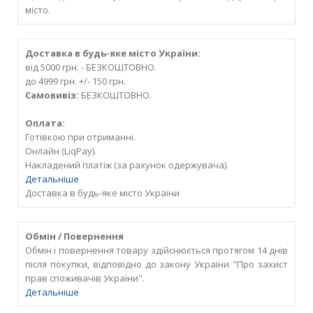
місто.
Доставка в будь-яке місто України:
від 5000 грн. - БЕЗКОШТОВНО.
до 4999 грн. +/- 150 грн.
Самовивіз:
БЕЗКОШТОВНО.
Оплата:
Готівкою при отриманні.
Онлайн (LiqPay).
Накладений платіж (за рахунок одержувача).
Детальніше
Доставка в будь-яке місто України
Обмін / Повернення
Обмін і повернення товару здійснюється протягом 14 днів
після покупки, відповідно до закону України "Про захист
прав споживачів України".
Детальніше