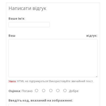
Написати відгук
Ваше Ім’я:
Ваш відгук:
Увага:
HTML не підтримується! Використовуйте звичайний текст.
Оцінка:
Погано
Добре
Введіть код, вказаний на зображенні: