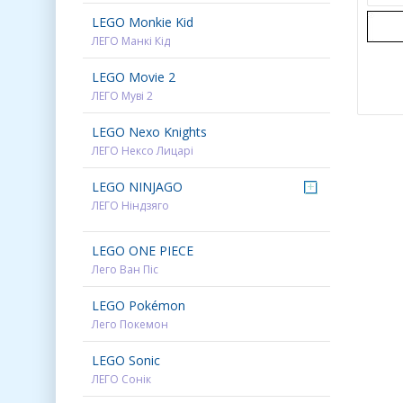
LEGO Monkie Kid
ЛЕГО Манкі Кід
LEGO Movie 2
ЛЕГО Муві 2
LEGO Nexo Knights
ЛЕГО Нексо Лицарі
LEGO NINJAGO
+
ЛЕГО Ніндзяго
LEGO ONE PIECE
Лего Ван Піс
LEGO Pokémon
Лего Покемон
LEGO Sonic
ЛЕГО Сонік