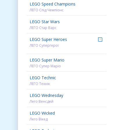
LEGO Speed Champions
ЛЕГО Спід Чемпіонс
LEGO Star Wars
ЛЕГО Стар Варс
LEGO Super Heroes
+
ЛЕГО Супергерої
LEGO Super Mario
ЛЕГО Супер Маріо
LEGO Technic
ЛЕГО Технік
LEGO Wednesday
Лего Венсдей
LEGO Wicked
Лего Вікед