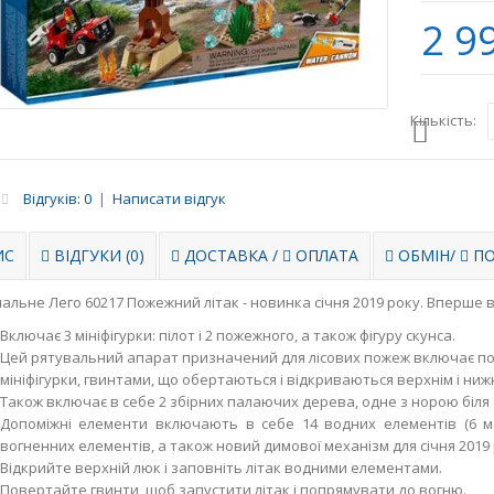
2 9
Кількість:
Відгуків: 0
|
Написати відгук
ИС
ВІДГУКИ (0)
ДОСТАВКА
/
ОПЛАТА
ОБМІН
/
ПО
альне Лего 60217 Пожежний літак - новинка січня 2019 року. Вперше в 
Включає 3 мініфігурки: пілот і 2 пожежного, а також фігуру скунса.
Цей рятувальний апарат призначений для лісових пожеж включає пож
мініфігурки, гвинтами, що обертаються і відкриваються верхнім і ниж
Також включає в себе 2 збірних палаючих дерева, одне з норою біля 
Допоміжні елементи включають в себе 14 водних елементів (6 ма
вогненних елементів, а також новий димової механізм для січня 2019 
Відкрийте верхній люк і заповніть літак водними елементами.
Повертайте гвинти, щоб запустити літак і попрямувати до вогню.