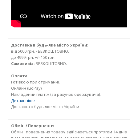
Доставка в будь-яке місто України:
від 5000 грн. - БЕЗКОШТОВНО.
до 4999 грн. +/- 150 грн.
Самовивіз:
БЕЗКОШТОВНО.
Оплата:
Готівкою при отриманні.
Онлайн (LiqPay).
Накладений платіж (за рахунок одержувача).
Детальніше
Доставка в будь-яке місто України
Обмін / Повернення
Обмін і повернення товару здійснюється протягом 14 днів
після покупки, відповідно до закону України "Про захист