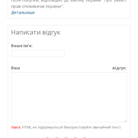
прав споживачів України".
Детальніше
Написати відгук
Ваше Ім’я:
Ваш відгук:
Увага:
HTML не підтримується! Використовуйте звичайний текст.