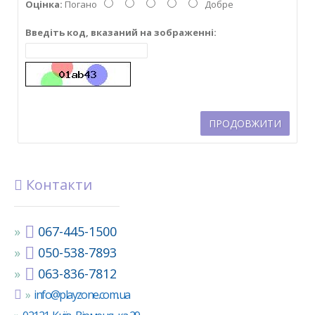
Оцінка:
Погано
Добре
Введіть код, вказаний на зображенні:
ПРОДОВЖИТИ
Контакти
067-445-1500
050-538-7893
063-836-7812
info@playzone.com.ua