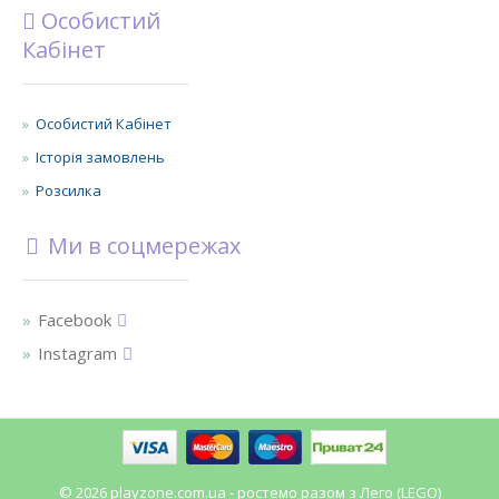
Особистий
Кабінет
Особистий Кабінет
Історія замовлень
Розсилка
Ми в соцмережах
Facebook
Instagram
© 2026 playzone.com.ua - ростемо разом з Лего (LEGO)