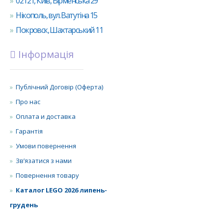
02121, Київ, Вірменська 29
Нікополь, вул. Ватутіна 15
Покровск, Шахтарський 11
Інформація
Публічний Договір (Оферта)
Про нас
Оплата и доставка
Гарантія
Умови повернення
Зв’язатися з нами
Повернення товару
Каталог LEGO 2026 липень-
грудень