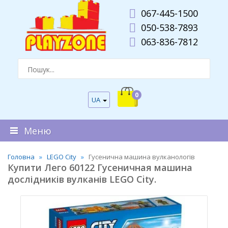
067-445-1500
050-538-7893
063-836-7812
0
UA
Меню
Головна
LEGO City
Гусенична машина вулканологів
Купити Лего 60122 Гусеничная машина
дослідників вулканів LEGO City.