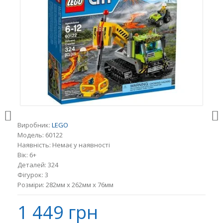
Виробник:
LEGO
Модель:
60122
Наявність:
Немає у наявності
Вік:
6+
Деталей:
324
Фігурок:
3
Розміри:
282мм x 262мм x 76мм
1 449 грн