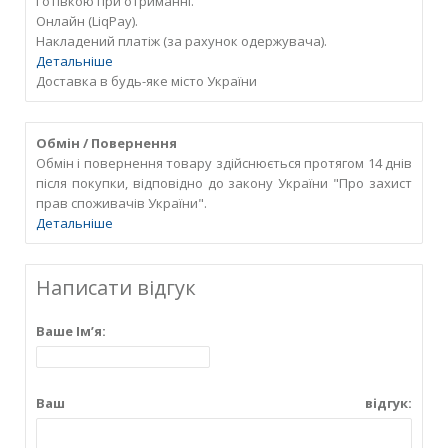
Готівкою при отриманні.
Онлайн (LiqPay).
Накладений платіж (за рахунок одержувача).
Детальніше
Доставка в будь-яке місто України
Обмін / Повернення
Обмін і повернення товару здійснюється протягом 14 днів
після покупки, відповідно до закону України "Про захист
прав споживачів України".
Детальніше
Написати відгук
Ваше Ім’я:
Ваш відгук: