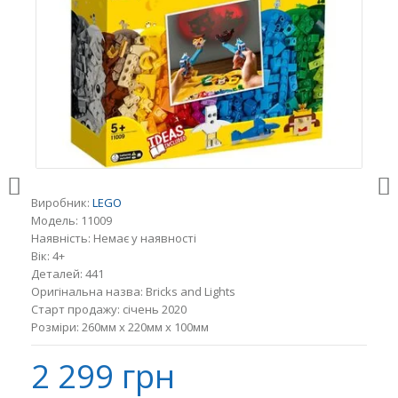
Виробник:
LEGO
Модель:
11009
Наявність:
Немає у наявності
Вік:
4+
Деталей:
441
Оригінальна назва:
Bricks and Lights
Старт продажу:
січень 2020
Розміри:
260мм x 220мм x 100мм
2 299 грн