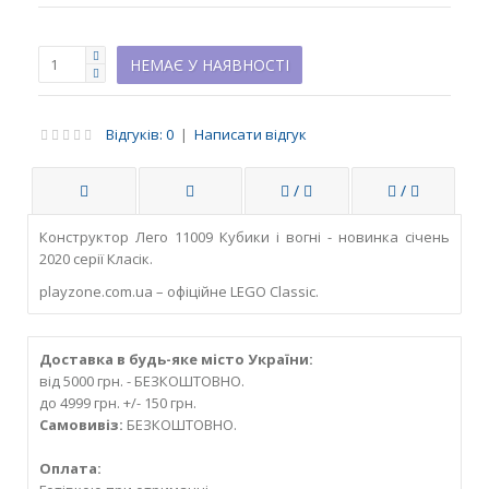
НЕМАЄ У НАЯВНОСТІ
Відгуків: 0
|
Написати відгук
/
/
Конструктор Лего 11009 Кубики і вогні - новинка січень
2020 серії Класік.
playzone.com.ua – офіційне LEGO Classic.
Доставка в будь-яке місто України:
від 5000 грн. - БЕЗКОШТОВНО.
до 4999 грн. +/- 150 грн.
Самовивіз:
БЕЗКОШТОВНО.
Оплата: