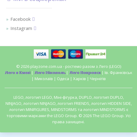
Facebook
Instagram
© 2026 playzone.com.ua - ростемо разом з Лего (LEGO)
Лего в Києві
|
Лего Нікополь
|
Лего Покровск
| Ів. Франківськ
| Миколаїв | Одеса | Харків | Чернігів
LEGO, логотип LEGO, Міні-фігурка, DUPLO, логотип DUPLO,
NINJAGO, логотип NINJAGO, логотип FRIENDS, логотип HIDDEN SIDE,
логотип MINIFIGURES, MINDSTORMS та логотип MINDSTORMS є
торговими марками the LEGO Group. © 2026 The LEGO Group. Усі
права захищені.