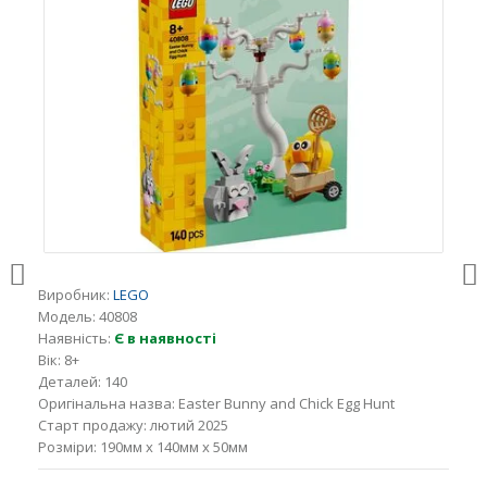
Виробник:
LEGO
Модель:
40808
Наявність:
Є в наявності
Вік:
8+
Деталей:
140
Оригінальна назва:
Easter Bunny and Chick Egg Hunt
Старт продажу:
лютий 2025
Розміри:
190мм x 140мм x 50мм