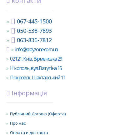
Контакти
067-445-1500
050-538-7893
063-836-7812
info@playzone.com.ua
02121, Київ, Вірменська 29
Нікополь, вул. Ватутіна 15
Покровск, Шахтарський 11
Інформація
Публічний Договір (Оферта)
Про нас
Оплата и доставка