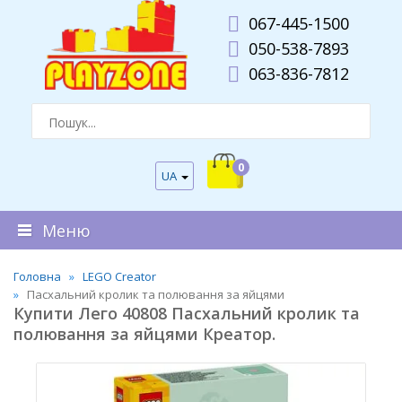
067-445-1500
050-538-7893
063-836-7812
0
UA
Меню
Головна
LEGO Creator
Пасхальний кролик та полювання за яйцями
Купити Лего 40808 Пасхальний кролик та
полювання за яйцями Креатор.