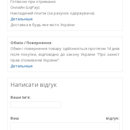
Готівкою при отриманні.
Онлайн (LiqPay).
Накладений платіж (за рахунок одержувача).
Детальніше
Доставка в будь-яке місто України
Обмін / Повернення
Обмін і повернення товару здійснюється протягом 14 днів
після покупки, відповідно до закону України "Про захист
прав споживачів України".
Детальніше
Написати відгук
Ваше Ім’я:
Ваш відгук: