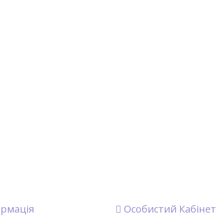
рмація
Особистий Кабінет