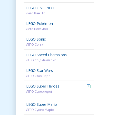
LEGO ONE PIECE
Лего Ван Піс
LEGO Pokémon
Лего Покемон
LEGO Sonic
ЛЕГО Сонік
LEGO Speed Champions
ЛЕГО Спід Чемпіонс
LEGO Star Wars
ЛЕГО Стар Варс
LEGO Super Heroes
+
ЛЕГО Супергерої
LEGO Super Mario
ЛЕГО Супер Маріо