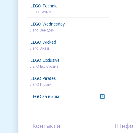
LEGO Technic
ЛЕГО Технік
LEGO Wednesday
Лего Венсдей
LEGO Wicked
Лего Вікед
LEGO Exclusive
ЛЕГО Ексклюзив
LEGO Pirates
ЛЕГО Пірати
LEGO за віком
+
Контакти
Інфо