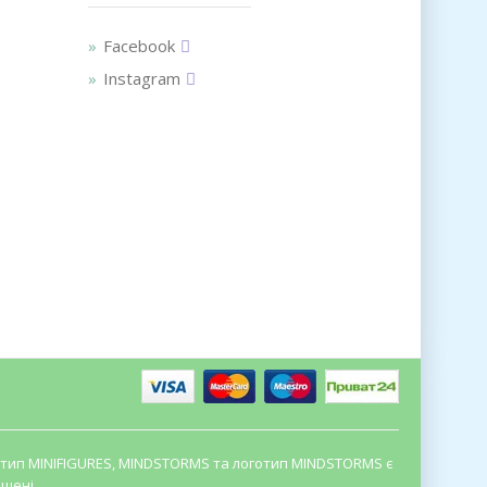
Facebook
Instagram
оготип MINIFIGURES, MINDSTORMS та логотип MINDSTORMS є
щені.