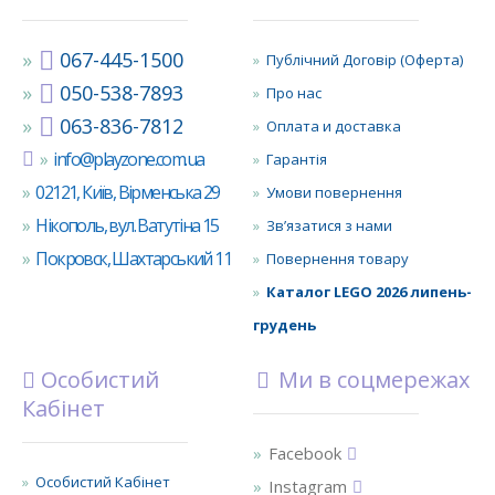
067-445-1500
Публічний Договір (Оферта)
050-538-7893
Про нас
063-836-7812
Оплата и доставка
info@playzone.com.ua
Гарантія
02121, Київ, Вірменська 29
Умови повернення
Нікополь, вул. Ватутіна 15
Зв’язатися з нами
Покровск, Шахтарський 11
Повернення товару
Каталог LEGO 2026 липень-
грудень
Особистий
Ми в соцмережах
Кабінет
Facebook
Особистий Кабінет
Instagram