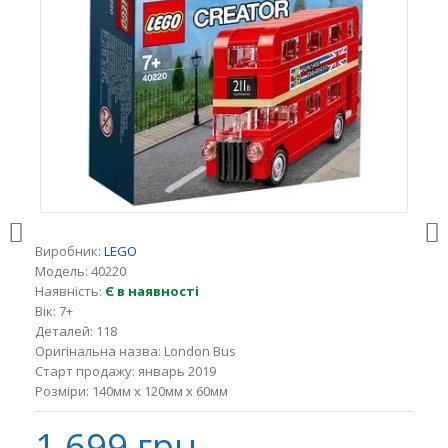
Виробник:
LEGO
Модель:
40220
Наявність:
Є в наявності
Вік:
7+
Деталей:
118
Оригінальна назва:
London Bus
Старт продажу:
январь 2019
Розміри:
140мм x 120мм x 60мм
1 699 грн