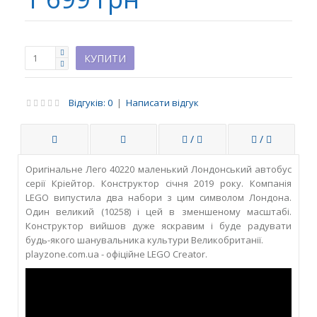
Відгуків: 0
|
Написати відгук
/
/
Оригінальне Лего 40220 маленький Лондонський автобус
серії Кріейтор. Конструктор січня 2019 року. Компанія
LEGO випустила два набори з цим символом Лондона.
Один великий (10258) і цей в зменшеному масштабі.
Конструктор вийшов дуже яскравим і буде радувати
будь-якого шанувальника культури Великобританії.
playzone.com.ua - офіційне LEGO Creator.