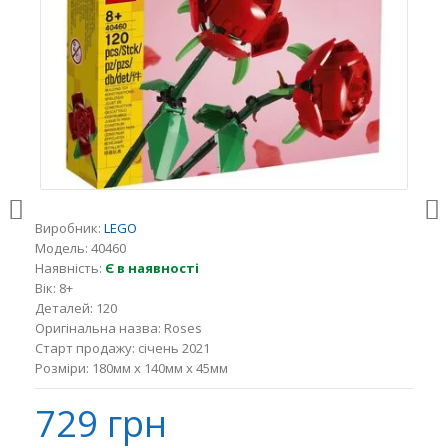
Виробник:
LEGO
Модель:
40460
Наявність:
Є в наявності
Вік:
8+
Деталей:
120
Оригінальна назва:
Roses
Старт продажу:
січень 2021
Розміри:
180мм x 140мм x 45мм
729 грн