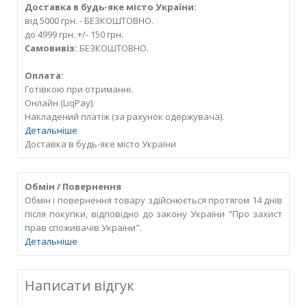
Доставка в будь-яке місто України:
від 5000 грн. - БЕЗКОШТОВНО.
до 4999 грн. +/- 150 грн.
Самовивіз:
БЕЗКОШТОВНО.
Оплата:
Готівкою при отриманні.
Онлайн (LiqPay).
Накладений платіж (за рахунок одержувача).
Детальніше
Доставка в будь-яке місто України
Обмін / Повернення
Обмін і повернення товару здійснюється протягом 14 днів
після покупки, відповідно до закону України "Про захист
прав споживачів України".
Детальніше
Написати відгук