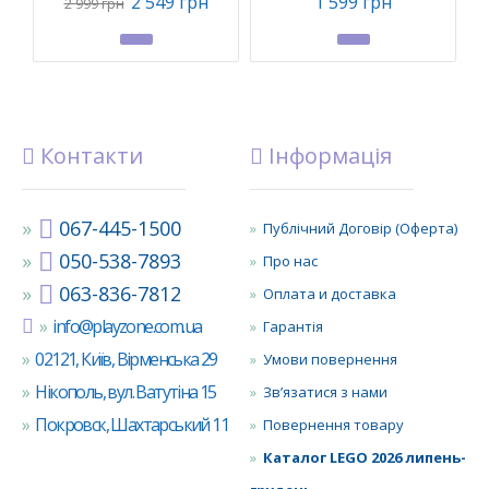
2 549 грн
1 599 грн
2 999 грн
Контакти
Інформація
067-445-1500
Публічний Договір (Оферта)
050-538-7893
Про нас
063-836-7812
Оплата и доставка
info@playzone.com.ua
Гарантія
02121, Київ, Вірменська 29
Умови повернення
Нікополь, вул. Ватутіна 15
Зв’язатися з нами
Покровск, Шахтарський 11
Повернення товару
Каталог LEGO 2026 липень-