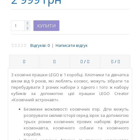
Відгуків: 0
|
Написати відгук
/
/
3 космічні іграшки LEGO в 1 коробці. Хлопчики та дівчатка
віком від 9 років, які люблять космос, можуть зібрати та
перебудувати 3 різних набори з одного і того ж набору
кубиків за допомогою цієї іграшки LEGO Creator
«Космічний астронавт».
Безмежні можливості космічних ігор. Діти можуть
розігрувати сміливі історії серед зірок за допомогою
трьох різних космічних ігрових наборів: фігурки
космонавта, космічного собаки та космічного
корабля.