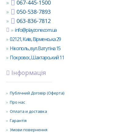
067-445-1500
050-538-7893
063-836-7812
info@playzone.com.ua
02121, Київ, Вірменська 29
Нікополь, вул. Ватутіна 15
Покровск, Шахтарський 11
Інформація
Публічний Договір (Оферта)
Про нас
Оплата и доставка
Гарантія
Умови повернення