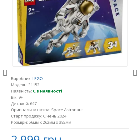
Виробник:
LEGO
Модель:
31152
Наявність:
Є в наявності
Вік:
9+
Деталей:
647
Оригінальна назва:
Space Astronaut
Старт продажу:
Січень 2024
Розміри:
56мм x 262мм x 382мм
2 999 грн