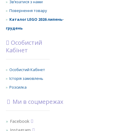
Зв’язатися з нами
Повернення товару
Каталог LEGO 2026 липень-
грудень
Особистий
Кабінет
Особистий Кабінет
Історія замовлень
Розсилка
Ми в соцмережах
Facebook
Instagram