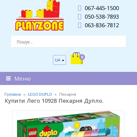
067-445-1500
050-538-7893
063-836-7812
0
UA
Меню
Головна
LEGO DUPLO
Пекарня
Купити Лего 10928 Пекарня Дупло.