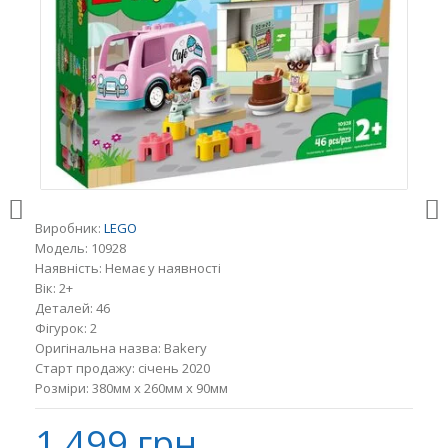
Виробник:
LEGO
Модель:
10928
Наявність:
Немає у наявності
Вік:
2+
Деталей:
46
Фігурок:
2
Оригінальна назва:
Bakery
Старт продажу:
січень 2020
Розміри:
380мм x 260мм x 90мм
1 499 грн