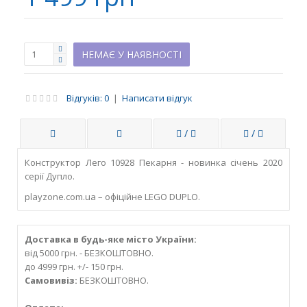
НЕМАЄ У НАЯВНОСТІ
Відгуків: 0
|
Написати відгук
/
/
Конструктор Лего 10928 Пекарня - новинка січень 2020
серії Дупло.
playzone.com.ua – офіційне LEGO DUPLO.
Доставка в будь-яке місто України:
від 5000 грн. - БЕЗКОШТОВНО.
до 4999 грн. +/- 150 грн.
Самовивіз:
БЕЗКОШТОВНО.