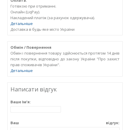
Оплата:
Готівкою при отриманні.
Онлайн (LiqPay).
Накладений платіж (за рахунок одержувача).
Детальніше
Доставка в будь-яке місто України
Обмін / Повернення
Обмін і повернення товару здійснюється протягом 14 днів
після покупки, відповідно до закону України "Про захист
прав споживачів України".
Детальніше
Написати відгук
Ваше Ім’я:
Ваш відгук: