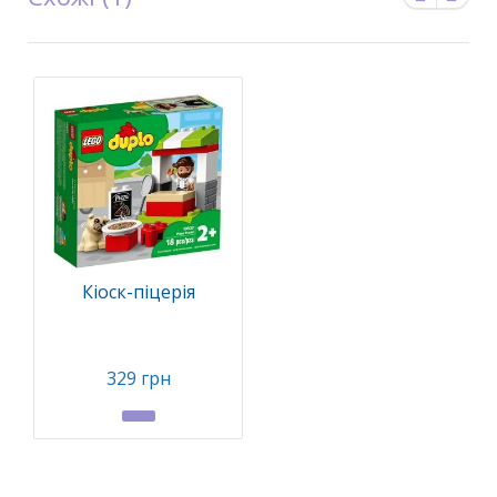
Кіоск-піцерія
329 грн