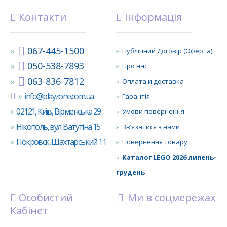
Контакти
Інформація
067-445-1500
Публічний Договір (Оферта)
050-538-7893
Про нас
063-836-7812
Оплата и доставка
info@playzone.com.ua
Гарантія
02121, Київ, Вірменська 29
Умови повернення
Нікополь, вул. Ватутіна 15
Зв’язатися з нами
Покровск, Шахтарський 11
Повернення товару
Каталог LEGO 2026 липень-
грудень
Особистий
Ми в соцмережах
Кабінет