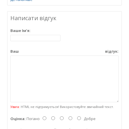
Написати відгук
Ваше Ім’я:
Ваш відгук:
Увага:
HTML не підтримується! Використовуйте звичайний текст.
Оцінка:
Погано
Добре