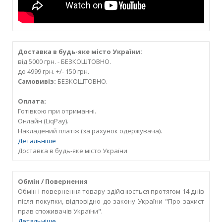
Доставка в будь-яке місто України:
від 5000 грн. - БЕЗКОШТОВНО.
до 4999 грн. +/- 150 грн.
Самовивіз:
БЕЗКОШТОВНО.
Оплата:
Готівкою при отриманні.
Онлайн (LiqPay).
Накладений платіж (за рахунок одержувача).
Детальніше
Доставка в будь-яке місто України
Обмін / Повернення
Обмін і повернення товару здійснюється протягом 14 днів
після покупки, відповідно до закону України "Про захист
прав споживачів України".
Детальніше