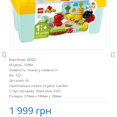
Виробник:
LEGO
Модель:
10984
Наявність:
Немає у наявності
Вік:
1,5+
Деталей:
43
Оригінальна назва:
Organic Garden
Старт продажу:
березень 2023
Розміри:
370мм x 180мм x 180мм
1 999 грн