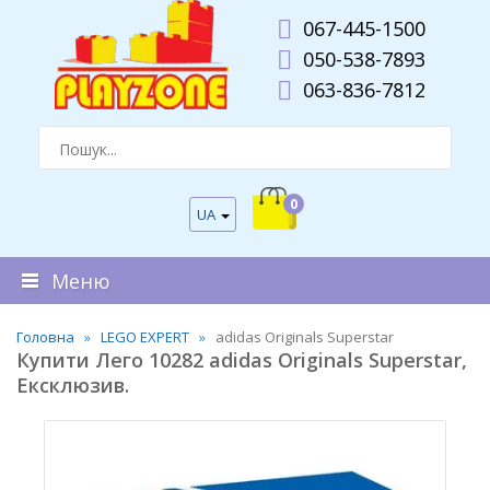
067-445-1500
050-538-7893
063-836-7812
0
UA
Меню
Головна
LEGO EXPERT
adidas Originals Superstar
Купити Лего 10282 adidas Originals Superstar,
Ексклюзив.