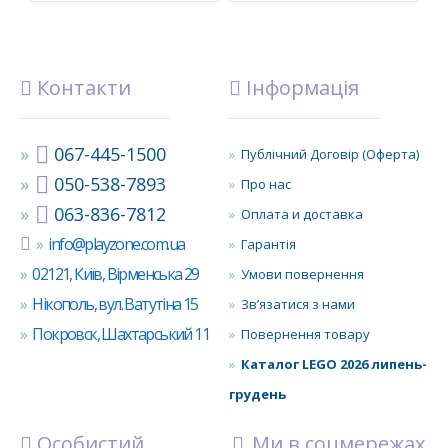
Контакти
Інформація
067-445-1500
Публічний Договір (Оферта)
050-538-7893
Про нас
063-836-7812
Оплата и доставка
info@playzone.com.ua
Гарантія
02121, Київ, Вірменська 29
Умови повернення
Нікополь, вул. Ватутіна 15
Зв’язатися з нами
Покровск, Шахтарський 11
Повернення товару
Каталог LEGO 2026 липень-
грудень
Особистий
Ми в соцмережах