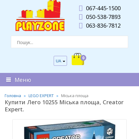
067-445-1500
050-538-7893
063-836-7812
0
UA
Меню
Головна
LEGO EXPERT
Міська площа
Купити Лего 10255 Міська площа, Creator
Expert.