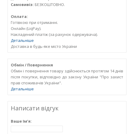
Самовивіз:
БЕЗКОШТОВНО.
Оплата:
Готівкою при отриманні.
Онлайн (LiqPay).
Накладений платіж (за рахунок одержувача).
Детальніше
Доставка в будь-яке місто України
Обмін / Повернення
Обмін і повернення товару здійснюється протягом 14 днів
після покупки, відповідно до закону України "Про захист
прав споживачів України".
Детальніше
Написати відгук
Ваше Ім’я: