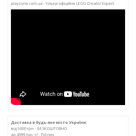
playzone.com.ua - тільки офіційне LEGO Creator Expert.
Доставка в будь-яке місто України:
від 5000 грн. - БЕЗКОШТОВНО.
до 4999 грн. +/- 150 грн.