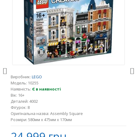
Виробник:
LEGO
Модель:
10255
Наявність:
Є в наявності
Вік:
16+
Деталей:
4002
Фігурок:
8
Оригінальна назва:
Assembly Square
Розміри:
580мм x 475мм x 170мм
24 999 грн