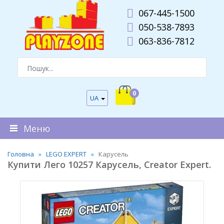
067-445-1500
050-538-7893
063-836-7812
0
UA
Меню
Головна
LEGO EXPERT
Карусель
Купити Лего 10257 Карусель, Creator Expert.