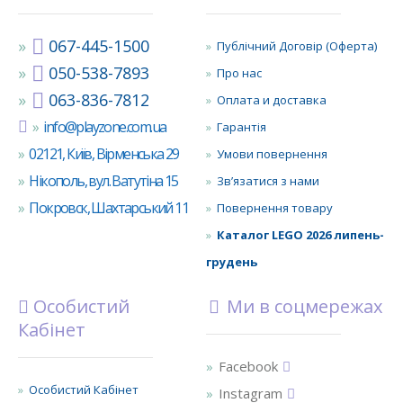
067-445-1500
Публічний Договір (Оферта)
050-538-7893
Про нас
063-836-7812
Оплата и доставка
info@playzone.com.ua
Гарантія
02121, Київ, Вірменська 29
Умови повернення
Нікополь, вул. Ватутіна 15
Зв’язатися з нами
Покровск, Шахтарський 11
Повернення товару
Каталог LEGO 2026 липень-
грудень
Особистий
Ми в соцмережах
Кабінет
Facebook
Особистий Кабінет
Instagram