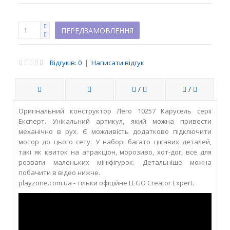
Відгуків: 0
|
Написати відгук
/
/
Оригінальний конструктор Лего 10257 Карусель серії
Експерт. Унікальний артикул, який можна привести
механічно в рух. Є можливість додатково підключити
мотор до цього сету. У наборі багато цікавих деталей,
такі як квиток на атракціон, морозиво, хот-дог, все для
розваги маленьких мініфігурок. Детальніше можна
побачити в відео нижче.
playzone.com.ua - тільки офіційне LEGO Creator Expert.