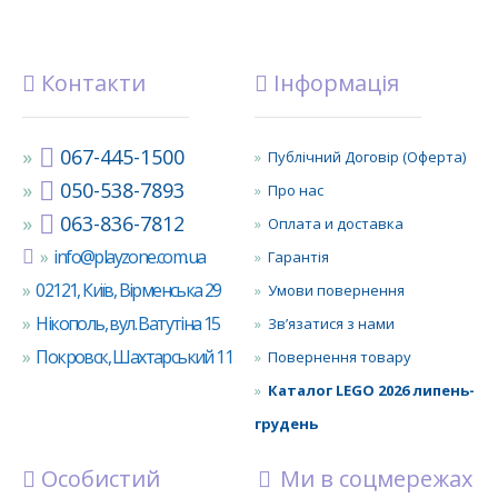
Контакти
Інформація
067-445-1500
Публічний Договір (Оферта)
050-538-7893
Про нас
063-836-7812
Оплата и доставка
info@playzone.com.ua
Гарантія
02121, Київ, Вірменська 29
Умови повернення
Нікополь, вул. Ватутіна 15
Зв’язатися з нами
Покровск, Шахтарський 11
Повернення товару
Каталог LEGO 2026 липень-
грудень
Особистий
Ми в соцмережах