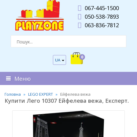
067-445-1500
050-538-7893
063-836-7812
0
UA
Меню
Головна
LEGO EXPERT
Ейфелева вежа
Купити Лего 10307 Ейфелева вежа, Експерт.