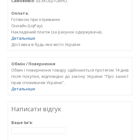
Самовивіз:
БЕЗКОШТОВНО.
Оплата:
Готівкою при отриманні.
Онлайн (LiqPay).
Накладений платіж (за рахунок одержувача).
Детальніше
Доставка в будь-яке місто України
Обмін / Повернення
Обмін і повернення товару здійснюється протягом 14 днів
після покупки, відповідно до закону України "Про захист
прав споживачів України".
Детальніше
Написати відгук
Ваше Ім’я: