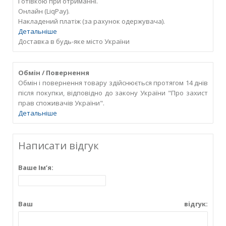
Готівкою при отриманні.
Онлайн (LiqPay).
Накладений платіж (за рахунок одержувача).
Детальніше
Доставка в будь-яке місто України
Обмін / Повернення
Обмін і повернення товару здійснюється протягом 14 днів
після покупки, відповідно до закону України "Про захист
прав споживачів України".
Детальніше
Написати відгук
Ваше Ім’я:
Ваш відгук: