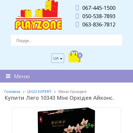
067-445-1500
050-538-7893
063-836-7812
0
UA
Меню
Головна
LEGO EXPERT
Мини Орхидея
Купити Лего 10343 Міні Орхідея Айконс.