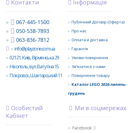
Контакти
Інформація
067-445-1500
Публічний Договір (Оферта)
050-538-7893
Про нас
063-836-7812
Оплата и доставка
info@playzone.com.ua
Гарантія
02121, Київ, Вірменська 29
Умови повернення
Нікополь, вул. Ватутіна 15
Зв’язатися з нами
Покровск, Шахтарський 11
Повернення товару
Каталог LEGO 2026 липень-
грудень
Особистий
Ми в соцмережах
Кабінет
Facebook