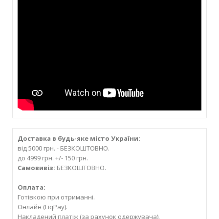
Доставка в будь-яке місто України:
від 5000 грн. - БЕЗКОШТОВНО.
до 4999 грн. +/- 150 грн.
Самовивіз:
БЕЗКОШТОВНО.
Оплата:
Готівкою при отриманні.
Онлайн (LiqPay).
Накладений платіж (за рахунок одержувача).