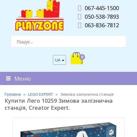
067-445-1500
050-538-7893
063-836-7812
0
UA
Меню
Головна
LEGO EXPERT
Зимова залізнична станція
Купити Лего 10259 Зимова залізнична
станція, Creator Expert.