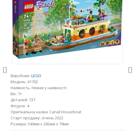
Виробник:
LEGO
Модель:
41702
Наявність:
Немає у наявності
Вік:
7+
Деталей:
737
Фігурок:
4
Оригінальна назва:
Canal Houseboat
Старт продажу:
січень 2022
Розміри:
540мм x 282мм x 79мм