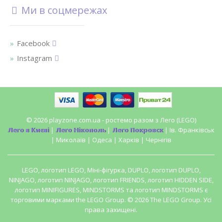
Ми в соцмережах
Facebook
Instagram
© 2026 playzone.com.ua - ростемо разом з Лего (LEGO)
Лего в Києві
|
Лего Нікополь
|
Лего Покровск
| Ів. Франківськ
| Миколаїв | Одеса | Харків | Чернігів
LEGO, логотип LEGO, Міні-фігурка, DUPLO, логотип DUPLO,
NINJAGO, логотип NINJAGO, логотип FRIENDS, логотип HIDDEN SIDE,
логотип MINIFIGURES, MINDSTORMS та логотип MINDSTORMS є
торговими марками the LEGO Group. © 2026 The LEGO Group. Усі
права захищені.