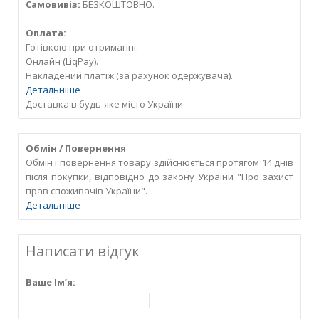
Самовивіз:
БЕЗКОШТОВНО.
Оплата:
Готівкою при отриманні.
Онлайн (LiqPay).
Накладений платіж (за рахунок одержувача).
Детальніше
Доставка в будь-яке місто України
Обмін / Повернення
Обмін і повернення товару здійснюється протягом 14 днів
після покупки, відповідно до закону України "Про захист
прав споживачів України".
Детальніше
Написати відгук
Ваше Ім’я: