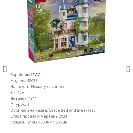
Виробник:
LEGO
Модель:
42638
Наявність:
Немає у наявності
Вік:
12+
Деталей:
1311
Фігурок:
4
Оригінальна назва:
Castle Bed and Breakfast
Старт продажу:
Червень 2024
Розміри:
94мм x 354мм x 378мм