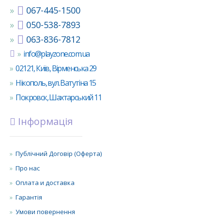
067-445-1500
050-538-7893
063-836-7812
info@playzone.com.ua
02121, Київ, Вірменська 29
Нікополь, вул. Ватутіна 15
Покровск, Шахтарський 11
Інформація
Публічний Договір (Оферта)
Про нас
Оплата и доставка
Гарантія
Умови повернення