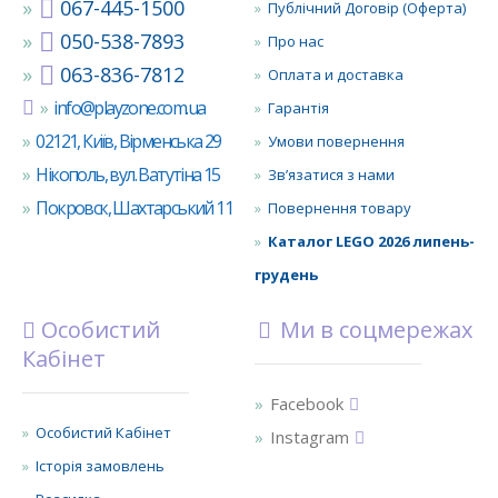
067-445-1500
Публічний Договір (Оферта)
050-538-7893
Про нас
063-836-7812
Оплата и доставка
info@playzone.com.ua
Гарантія
02121, Київ, Вірменська 29
Умови повернення
Нікополь, вул. Ватутіна 15
Зв’язатися з нами
Покровск, Шахтарський 11
Повернення товару
Каталог LEGO 2026 липень-
грудень
Особистий
Ми в соцмережах
Кабінет
Facebook
Особистий Кабінет
Instagram
Історія замовлень