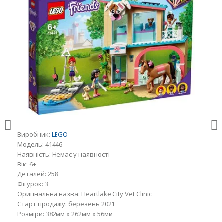
Виробник:
LEGO
Модель:
41446
Наявність:
Немає у наявності
Вік:
6+
Деталей:
258
Фігурок:
3
Оригінальна назва:
Heartlake City Vet Clinic
Старт продажу:
березень 2021
Розміри:
382мм x 262мм x 56мм