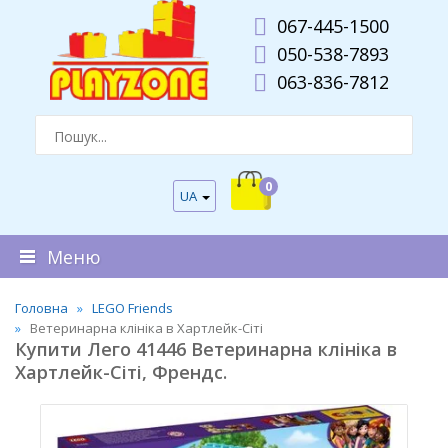
067-445-1500
050-538-7893
063-836-7812
0
UA
Меню
Головна
LEGO Friends
Ветеринарна клініка в Хартлейк-Сіті
Купити Лего 41446 Ветеринарна клініка в
Хартлейк-Сіті, Френдс.