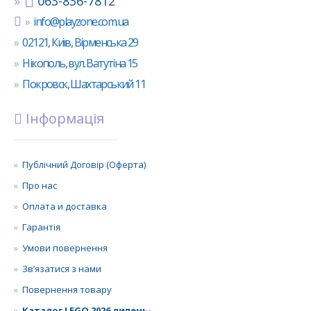
063-836-7812
info@playzone.com.ua
02121, Київ, Вірменська 29
Нікополь, вул. Ватутіна 15
Покровск, Шахтарський 11
Інформація
Публічний Договір (Оферта)
Про нас
Оплата и доставка
Гарантія
Умови повернення
Зв’язатися з нами
Повернення товару
Каталог LEGO 2026 липень-