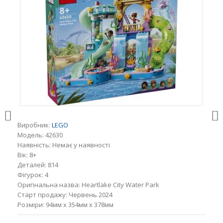
Виробник:
LEGO
Модель:
42630
Наявність:
Немає у наявності
Вік:
8+
Деталей:
814
Фігурок:
4
Оригінальна назва:
Heartlake City Water Park
Старт продажу:
Червень 2024
Розміри:
94мм x 354мм x 378мм