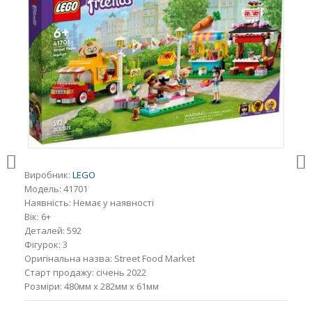
Виробник:
LEGO
Модель:
41701
Наявність:
Немає у наявності
Вік:
6+
Деталей:
592
Фігурок:
3
Оригінальна назва:
Street Food Market
Старт продажу:
січень 2022
Розміри:
480мм x 282мм x 61мм