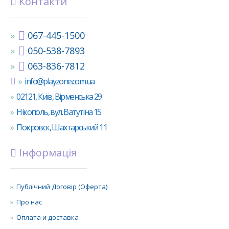
Контакти
067-445-1500
050-538-7893
063-836-7812
info@playzone.com.ua
02121, Київ, Вірменська 29
Нікополь, вул. Ватутіна 15
Покровск, Шахтарський 11
Інформація
Публічний Договір (Оферта)
Про нас
Оплата и доставка