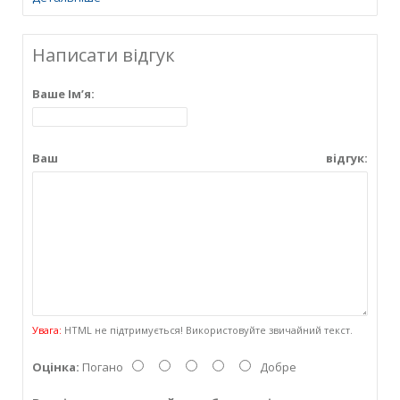
Написати відгук
Ваше Ім’я:
Ваш відгук:
Увага:
HTML не підтримується! Використовуйте звичайний текст.
Оцінка:
Погано
Добре