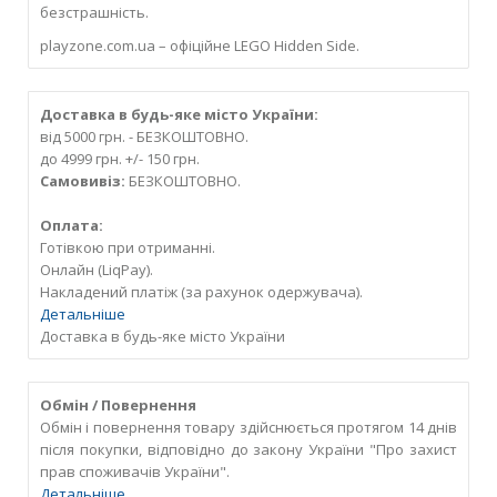
безстрашність.
playzone.com.ua – офіційне LEGO Hidden Side.
Доставка в будь-яке місто України:
від 5000 грн. - БЕЗКОШТОВНО.
до 4999 грн. +/- 150 грн.
Самовивіз:
БЕЗКОШТОВНО.
Оплата:
Готівкою при отриманні.
Онлайн (LiqPay).
Накладений платіж (за рахунок одержувача).
Детальніше
Доставка в будь-яке місто України
Обмін / Повернення
Обмін і повернення товару здійснюється протягом 14 днів
після покупки, відповідно до закону України "Про захист
прав споживачів України".
Детальніше