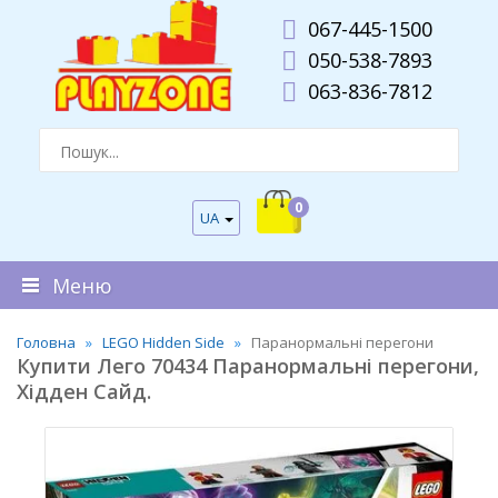
067-445-1500
050-538-7893
063-836-7812
0
UA
Меню
Головна
LEGO Hidden Side
Паранормальні перегони
Купити Лего 70434 Паранормальні перегони,
Хідден Сайд.