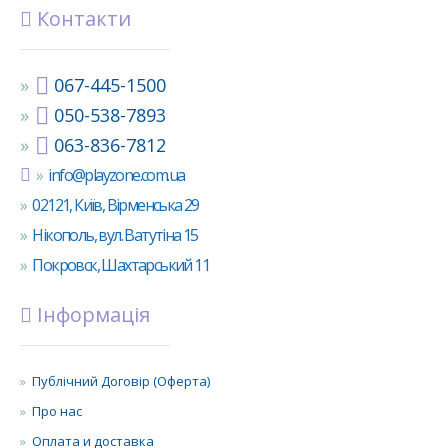
Контакти
067-445-1500
050-538-7893
063-836-7812
info@playzone.com.ua
02121, Київ, Вірменська 29
Нікополь, вул. Ватутіна 15
Покровск, Шахтарський 11
Інформація
Публічний Договір (Оферта)
Про нас
Оплата и доставка