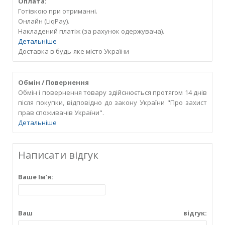
Оплата:
Готівкою при отриманні.
Онлайн (LiqPay).
Накладений платіж (за рахунок одержувача).
Детальніше
Доставка в будь-яке місто України
Обмін / Повернення
Обмін і повернення товару здійснюється протягом 14 днів
після покупки, відповідно до закону України "Про захист
прав споживачів України".
Детальніше
Написати відгук
Ваше Ім’я:
Ваш відгук: