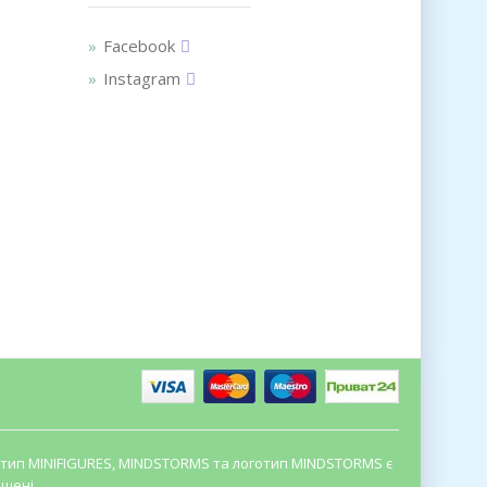
Facebook
Instagram
оготип MINIFIGURES, MINDSTORMS та логотип MINDSTORMS є
щені.