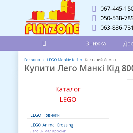
067-445-15
050-538-78
063-836-78
Знижка
Дос
Головна
LEGO Monkie Kid
Костяний Демон
Купити Лего Манкі Кід 8
Каталог
LEGO
LEGO Новинки
LEGO Animal Crossing
Лего Енімал Кросінг