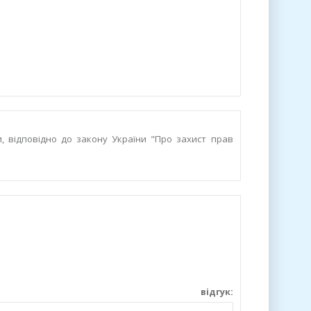
и, відповідно до закону України "Про захист прав
дгук: