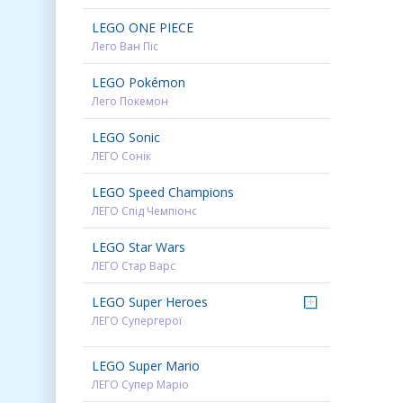
LEGO ONE PIECE
Лего Ван Піс
LEGO Pokémon
Лего Покемон
LEGO Sonic
ЛЕГО Сонік
LEGO Speed Champions
ЛЕГО Спід Чемпіонс
LEGO Star Wars
ЛЕГО Стар Варс
LEGO Super Heroes
+
ЛЕГО Супергерої
LEGO Super Mario
ЛЕГО Супер Маріо