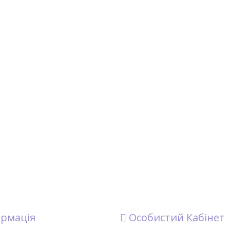
рмація
Особистий Кабінет