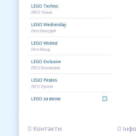
LEGO Technic
ЛЕГО Технік
LEGO Wednesday
Лего Венсдей
LEGO Wicked
Лего Вікед
LEGO Exclusive
ЛЕГО Ексклюзив
LEGO Pirates
ЛЕГО Пірати
LEGO за віком
+
Контакти
Інфо