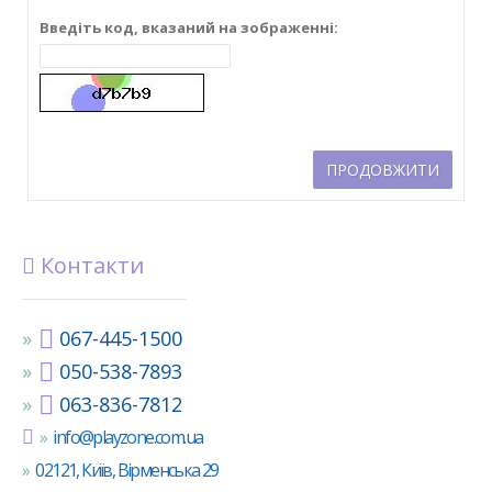
Введіть код, вказаний на зображенні:
ПРОДОВЖИТИ
Контакти
067-445-1500
050-538-7893
063-836-7812
info@playzone.com.ua
02121, Київ, Вірменська 29