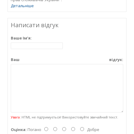
Детальніше
Написати відгук
Ваше Ім’я:
Ваш відгук:
Увага:
HTML не підтримується! Використовуйте звичайний текст.
Оцінка:
Погано
Добре