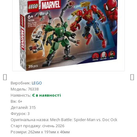
Виробник:
LEGO
Модель:
76338
Наявність:
Є в наявності
Вік:
6+
Деталей:
315
Фігурок:
3
Оригінальна назва:
Mech Battle: Spider-Man vs. Doc Ock
Старт продажу:
січень 2026
Розміри:
262мм x 191мм x 46мм