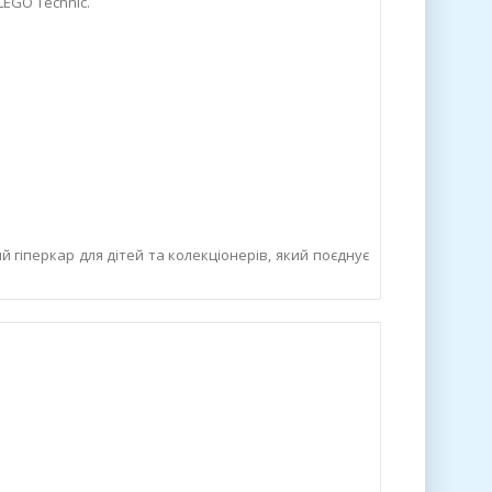
LEGO Technic.
ий гіперкар для дітей та колекціонерів, який поєднує