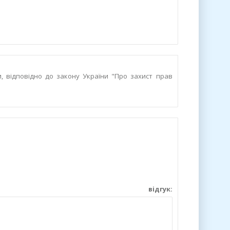
и, відповідно до закону України "Про захист прав
дгук: