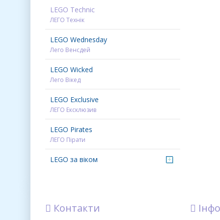
LEGO Technic
ЛЕГО Технік
LEGO Wednesday
Лего Венсдей
LEGO Wicked
Лего Вікед
LEGO Exclusive
ЛЕГО Ексклюзив
LEGO Pirates
ЛЕГО Пірати
LEGO за віком
+
Контакти
Інфо