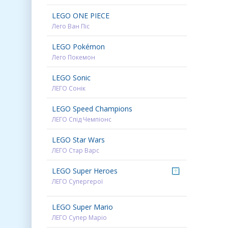
LEGO ONE PIECE
Лего Ван Піс
LEGO Pokémon
Лего Покемон
LEGO Sonic
ЛЕГО Сонік
LEGO Speed Champions
ЛЕГО Спід Чемпіонс
LEGO Star Wars
ЛЕГО Стар Варс
LEGO Super Heroes
+
ЛЕГО Супергерої
LEGO Super Mario
ЛЕГО Супер Маріо