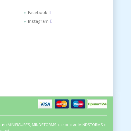
Facebook
Instagram
оготип MINIFIGURES, MINDSTORMS та логотип MINDSTORMS є
щені.