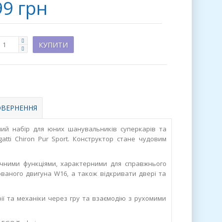
99 грн
ВЕРНЕННЯ
й набір для юних шанувальників суперкарів та
atti Chiron Pur Sport. Конструктор стане чудовим
чними функціями, характерними для справжнього
ованого двигуна W16, а також відкривати двері та
ї та механіки через гру та взаємодію з рухомими