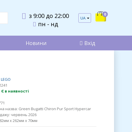
0
з 9:00 до 22:00
UA
пн - нд
Новини
Вхід
LEGO
2241
:
Є в наявності
771
на назва:
Green Bugatti Chiron Pur Sport Hypercar
дажу:
червень 2026
82мм x 262мм x 70мм