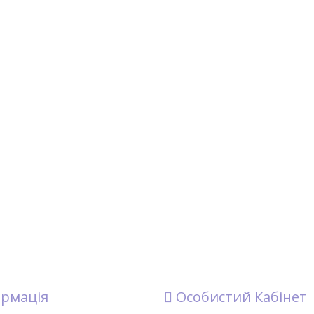
рмація
Особистий Кабінет